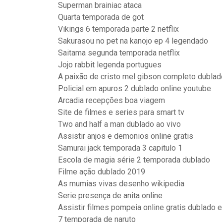
Superman brainiac ataca
Quarta temporada de got
Vikings 6 temporada parte 2 netflix
Sakurasou no pet na kanojo ep 4 legendado
Saitama segunda temporada netflix
Jojo rabbit legenda portugues
A paixão de cristo mel gibson completo dublad
Policial em apuros 2 dublado online youtube
Arcadia recepções boa viagem
Site de filmes e series para smart tv
Two and half a man dublado ao vivo
Assistir anjos e demonios online gratis
Samurai jack temporada 3 capitulo 1
Escola de magia série 2 temporada dublado
Filme ação dublado 2019
As mumias vivas desenho wikipedia
Serie presença de anita online
Assistir filmes pompeia online gratis dublado 
7 temporada de naruto