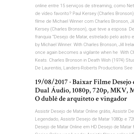
online entre 15 serviços de streaming, como Netf
de vídeo favorito? Paul Kersey (Charles Bronson
filme de Michael Winner com Charles Bronson, Jil
Kersey (Charles Bronson), que teve a esposa De
franquia "Desejo de Matar, estrelado pelo astro
by Michael Winner. With Charles Bronson, Jill Irel
once again becomes a vigilante when he With Ch
Keats. Charles Bronson in Death Wish (1974) Stuar
De Laurentiis, Landers-Roberts Productions See
19/08/2017 · Baixar Filme Desejo
Dual Áudio, 1080p, 720p, MKV,
O dublê de arquiteto e vingador
Assistir Desejo de Matar Online grátis, Assistir 
Legendado, Assistir Desejo de Matar 1080p e 720p
Desejo de Matar Online em HD Desejo de Matar fil