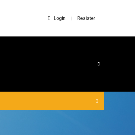
Login
Resister
|