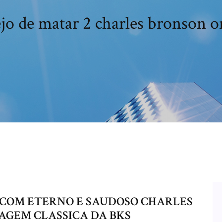
jo de matar 2 charles bronson o
 2 COM ETERNO E SAUDOSO CHARLES
AGEM CLASSICA DA BKS