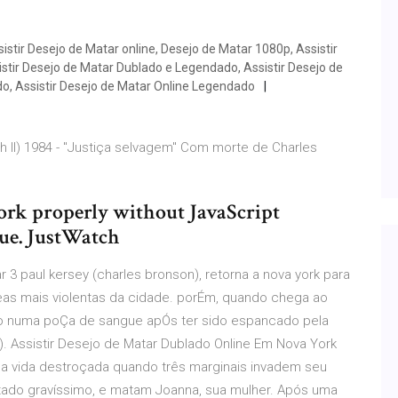
stir Desejo de Matar online, Desejo de Matar 1080p, Assistir
sistir Desejo de Matar Dublado e Legendado, Assistir Desejo de
ado, Assistir Desejo de Matar Online Legendado
h II) 1984 - "Justiça selvagem" Com morte de Charles
ork properly without JavaScript
nue. JustWatch
 3 paul kersey (charles bronson), retorna a nova york para
eas mais violentas da cidade. porÉm, quando chega ao
o numa poÇa de sangue apÓs ter sido espancado pela
). Assistir Desejo de Matar Dublado Online Em Nova York
ua vida destroçada quando três marginais invadem seu
stado gravíssimo, e matam Joanna, sua mulher. Após uma