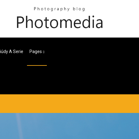
liúdy A Serie
Pages