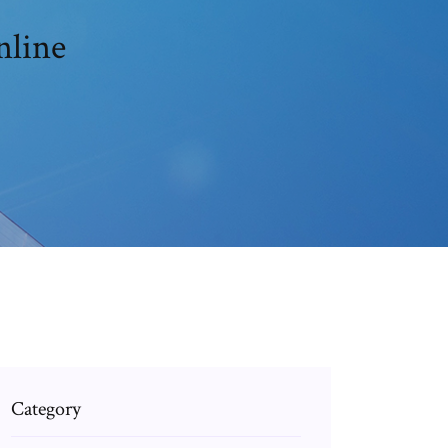
nline
Category