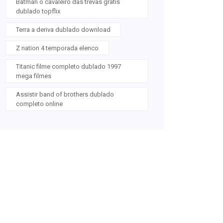
Batman o cavaleiro das trevas gratis
dublado topflix
Terra a deriva dublado download
Z nation 4 temporada elenco
Titanic filme completo dublado 1997
mega filmes
Assistir band of brothers dublado
completo online